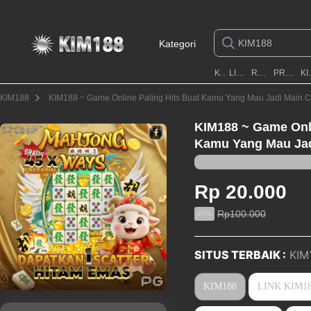
Kategori
KIM188
LINK KIM188
RTP KIM188
PROMO KIM188
KIM
KIM188
KIM188 ~ Game Online Paling Hits Buat Kamu Yang Mau Jadi Main Charact
KIM188 ~ Game Onli
Kamu Yang Mau Jad
Rp 20.000
Harga
Rp100.000
diskon
80%
sebelum
diskon
SITUS TERBAIK :
KIM
KIM188
LINK KIM1